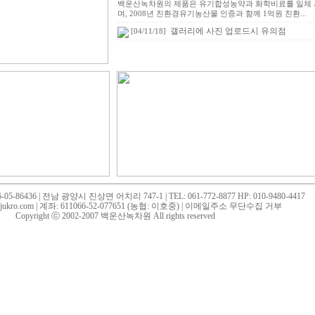
백운산녹차원의 제품은 유기합성농약과 화학비료를 일체 
며, 2008년 친환경유기농산물 인증과 함께 1억원 친환...
갤러리에 사진 업로드시 유의점
[04/11/18]
86436 | 전남 광양시 진상면 어치리 747-1 | TEL: 061-772-8877 HP: 010-9480-4417
o@jukro.com | 계좌: 611066-52-077651 (농협: 이호중) |
이메일주소 무단수집 거부
Copyright ⓒ 2002-2007 백운산녹차원 All rights reserved